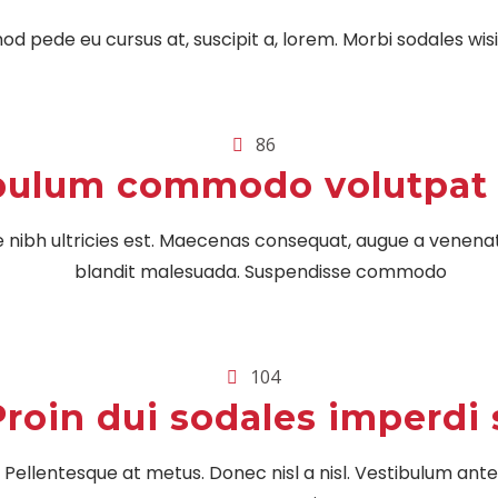
smod pede eu cursus at, suscipit a, lorem. Morbi sodales w
86
bulum commodo volutpat 
 nibh ultricies est. Maecenas consequat, augue a venenatis 
blandit malesuada. Suspendisse commodo
104
roin dui sodales imperdi 
 Pellentesque at metus. Donec nisl a nisl. Vestibulum ante 