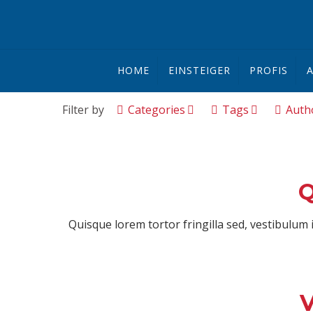
HOME
EINSTEIGER
PROFIS
A
Filter by
Categories
Tags
Auth
Q
Quisque lorem tortor fringilla sed, vestibulum i