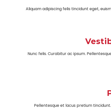
Aliquam adipiscing felis tincidunt eget, eui
Vesti
Nunc felis. Curabitur ac ipsum. Pellentesque
P
Pellentesque et lacus pretium tincidunt.