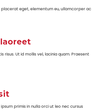
isi placerat eget, elementum eu, ullamcorper ac
laoreet
risus. Ut id mollis vel, lacinia quam. Praesent
sit
ipsum primis in nulla orci ut leo nec cursus