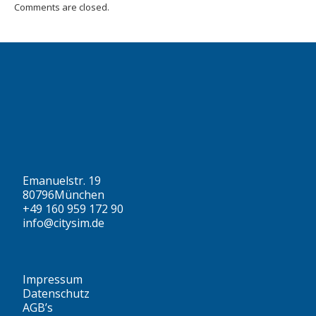
Comments are closed.
Emanuelstr. 19
80796München
+49 160 959 172 90
info@citysim.de
Impressum
Datenschutz
AGB’s