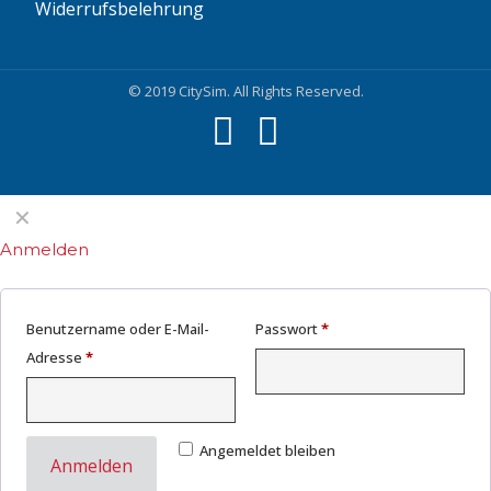
Widerrufsbelehrung
© 2019 CitySim. All Rights Reserved.
✕
Anmelden
Benutzername oder E-Mail-
Passwort
*
Adresse
*
Angemeldet bleiben
Anmelden